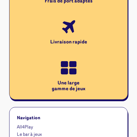
Frais de port adaptés
Livraison rapide
Une large
gamme de jeux
Navigation
All4Play
Le bar à jeux