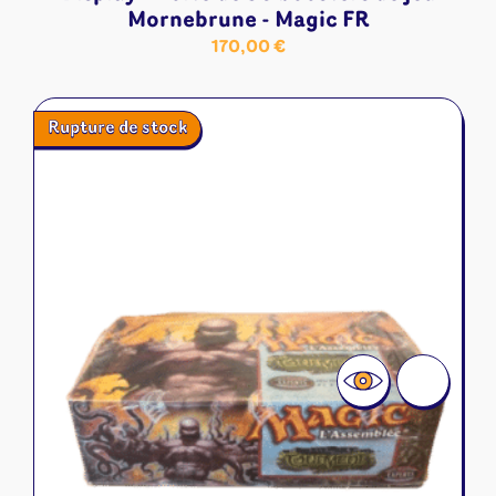
Mornebrune - Magic FR
170,00
€
Rupture de stock