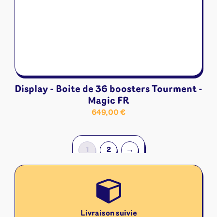
Display - Boite de 36 boosters Tourment -
Magic FR
649,00
€
1
2
→
Livraison suivie