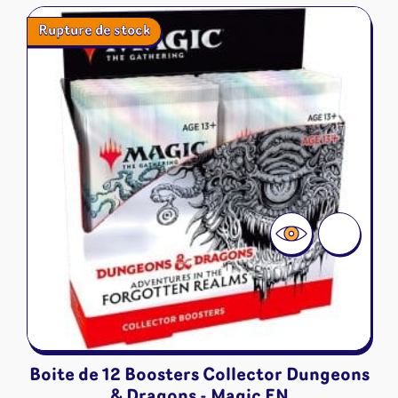
Rupture de stock
Boite de 12 Boosters Collector Dungeons
& Dragons - Magic EN