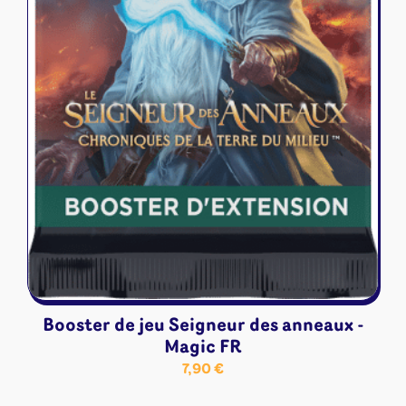
Booster de jeu Seigneur des anneaux -
Magic FR
7,90
€