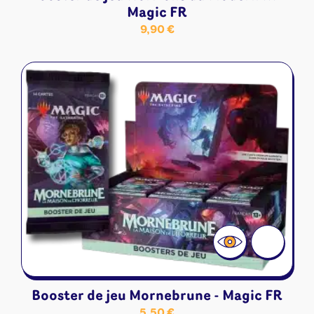
Magic FR
9,90
€
Booster de jeu Mornebrune - Magic FR
5,50
€