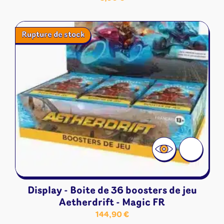
Rupture de stock
Display - Boite de 36 boosters de jeu
Aetherdrift - Magic FR
144,90
€