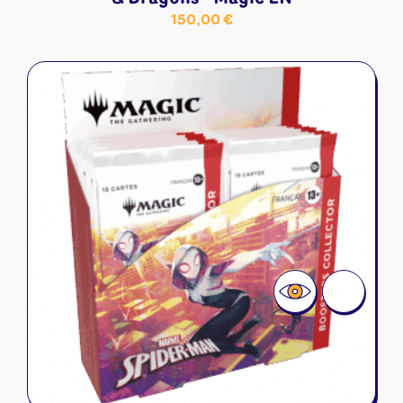
150,00
€