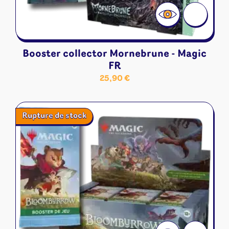
Booster collector Mornebrune - Magic
FR
25,90
€
Rupture de stock