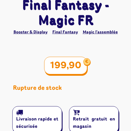
Final Fantasy -
Magic FR
Booster & Display
Final Fantasy
Magic l'assemblée
€
199,90
Rupture de stock
Livraison rapide et
Retrait gratuit en
sécurisée
magasin