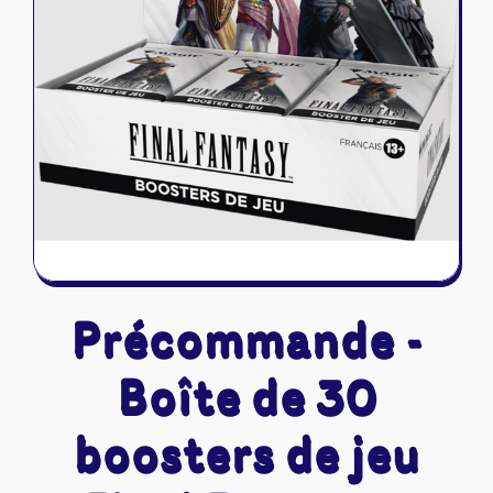
Riftbound - League of Legends
Tapis de jeu
Naruto Mythos
Autres
Précommande -
Boîte de 30
boosters de jeu