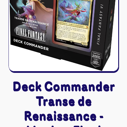
Riftbound - League of Legends
Tapis de jeu
Naruto Mythos
Autres
Deck Commander
Transe de
Renaissance -