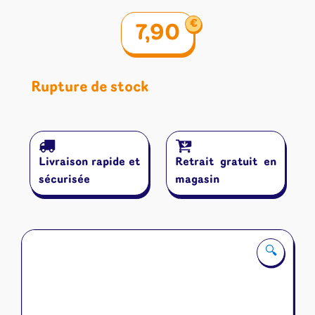
€
7,90
Rupture de stock
Livraison rapide et
Retrait gratuit en
sécurisée
magasin
🔍