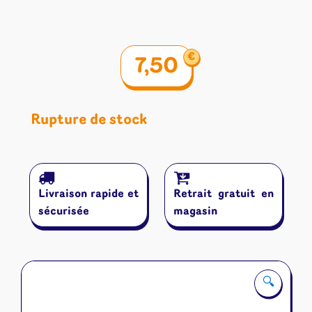
€
7,50
Rupture de stock
Livraison rapide et
Retrait gratuit en
sécurisée
magasin
🔍