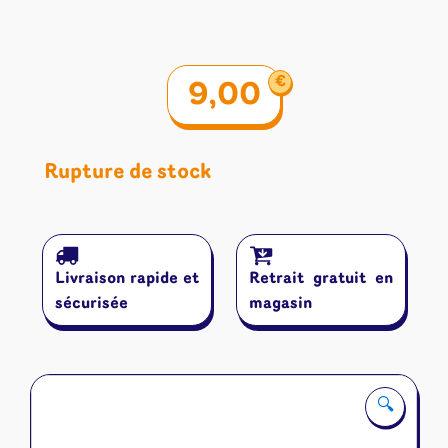
€
9,00
Rupture de stock
Livraison rapide et
Retrait gratuit en
sécurisée
magasin
🔍