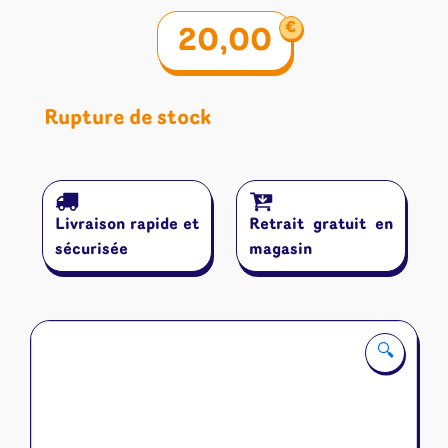
€
20,00
Rupture de stock
Livraison rapide et
Retrait gratuit en
sécurisée
magasin
🔍