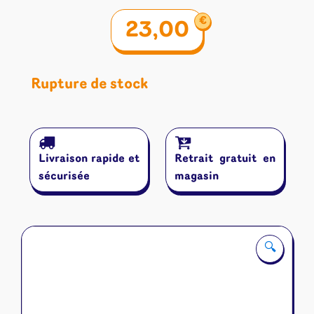
€
23,00
Rupture de stock
Livraison rapide et
Retrait gratuit en
sécurisée
magasin
🔍