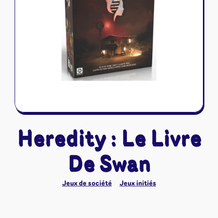
Riftbound - League of Legends
Tapis de jeu
Naruto Mythos
Autres
Heredity : Le Livre
De Swan
Jeux de société
Jeux initiés