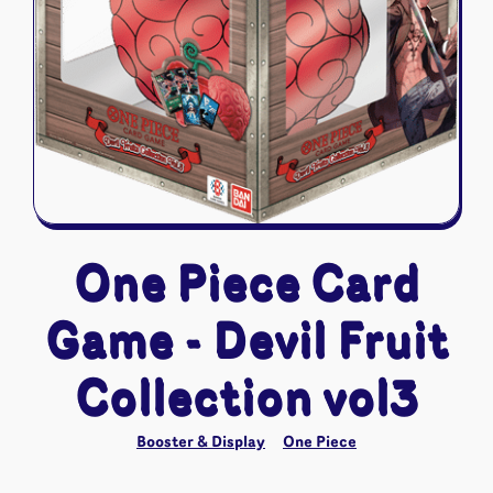
Riftbound - League of Legends
Tapis de jeu
Naruto Mythos
Autres
One Piece Card
Game - Devil Fruit
Collection vol3
Booster & Display
One Piece