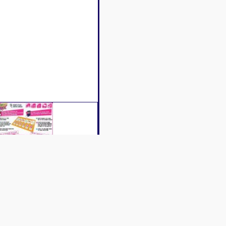
iption
Caractéristiques
Contenu
Avis c