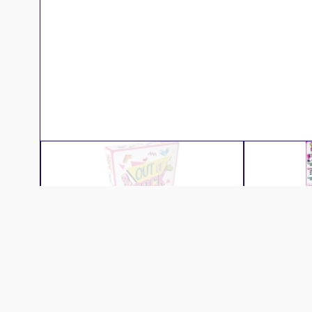
Descr