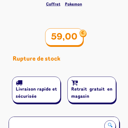
Coffret
Pokemon
€
59,00
Rupture de stock
Livraison rapide et
Retrait gratuit en
sécurisée
magasin
🔍