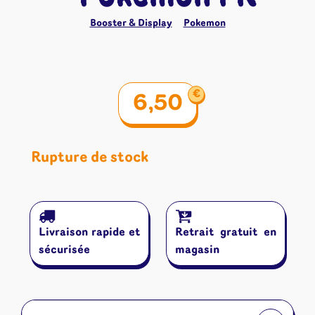
Booster & Display
Pokemon
€
6,50
Rupture de stock
Livraison rapide et
Retrait gratuit en
sécurisée
magasin