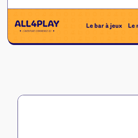
Le bar à jeux
Le 