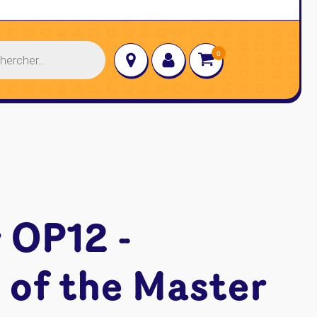
 OP12 -
 of the Master