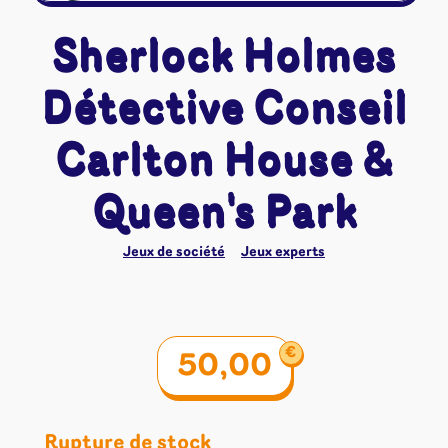
Sherlock Holmes
Détective Conseil
Carlton House &
Queen's Park
Jeux de société
Jeux experts
€
50,00
Rupture de stock