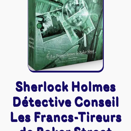
Riftbound - League of Legends
Tapis de jeu
Naruto Mythos
Autres
Sherlock Holmes
Détective Conseil
Les Francs-Tireurs