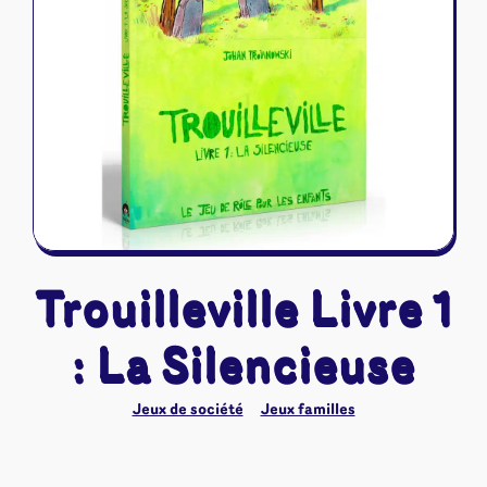
Riftbound - League of Legends
Tapis de jeu
Naruto Mythos
Autres
Trouilleville Livre 1
: La Silencieuse
Jeux de société
Jeux familles