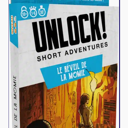
Riftbound - League of Legends
Tapis de jeu
Naruto Mythos
Autres