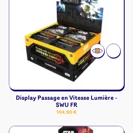
Display Passage en Vitesse Lumière -
SWU FR
104,90
€