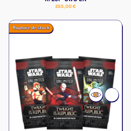
255,00
€
Rupture de stock