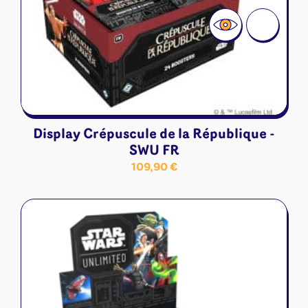
Display Crépuscule de la République -
SWU FR
109,90
€