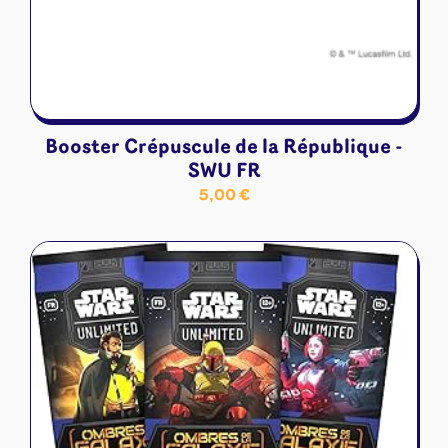
Booster Crépuscule de la République -
SWU FR
5,00
€