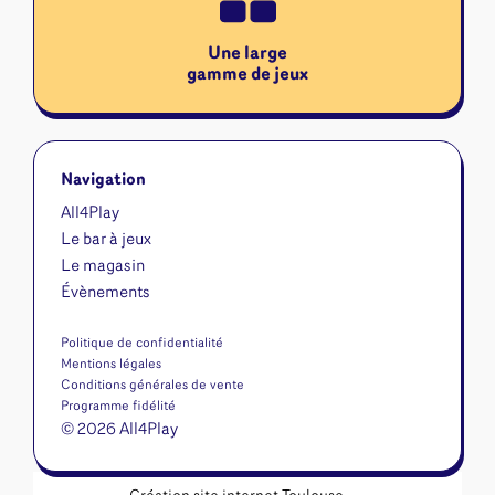
Une large
gamme de jeux
Navigation
All4Play
Le bar à jeux
Le magasin
Évènements
Politique de confidentialité
Mentions légales
Conditions générales de vente
Programme fidélité
© 2026 All4Play