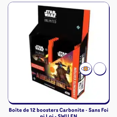
Boîte de 12 boosters Carbonite - Sans Foi
ni Loi - SWU EN