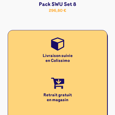
Pack SWU Set 8
296,80
€
Livraison suivie
en Colissimo
Retrait gratuit
en magasin