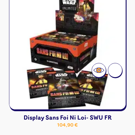
Display Sans Foi Ni Loi- SWU FR
104,90
€