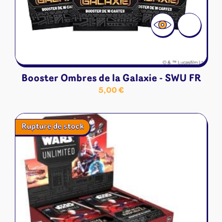
Booster Ombres de la Galaxie - SWU FR
5,00
€
Rupture de stock