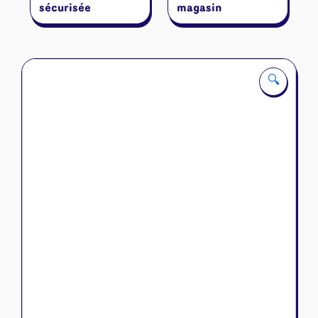
sécurisée
magasin
🔍