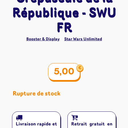
République - SWU
FR
Booster & Display
Star Wars Unlimited
€
5,00
Rupture de stock
Livraison rapide et
Retrait gratuit en