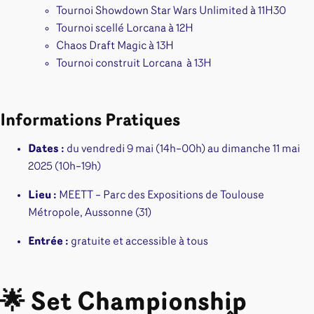
Tournoi Showdown Star Wars Unlimited à 11H30
Tournoi scellé Lorcana à 12H
Chaos Draft Magic à 13H
Tournoi construit Lorcana à 13H
Informations Pratiques
Dates :
du vendredi 9 mai (14h–00h) au dimanche 11 mai
2025 (10h–19h)
Lieu :
MEETT – Parc des Expositions de Toulouse
Métropole, Aussonne (31)
Entrée :
gratuite et accessible à tous
🌟 Set Championship