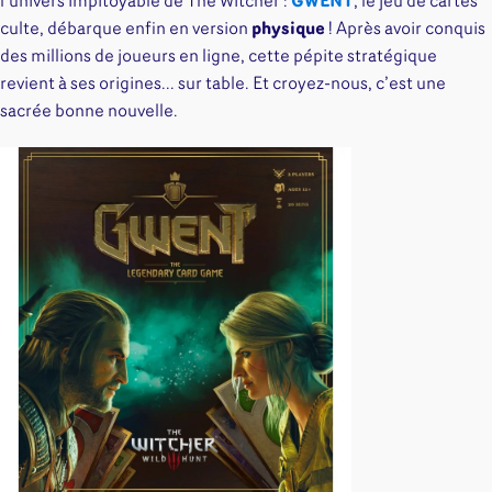
l’univers impitoyable de The Witcher :
GWENT
, le jeu de cartes
culte, débarque enfin en version
physique
! Après avoir conquis
des millions de joueurs en ligne, cette pépite stratégique
revient à ses origines... sur table. Et croyez-nous, c’est une
sacrée bonne nouvelle.