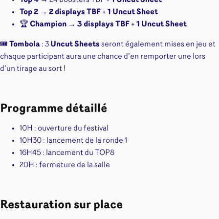
Top 2
→
2 displays TBF
+
1 Uncut Sheet
🏆
Champion
→
3 displays TBF
+
1 Uncut Sheet
🎟️
Tombola
: 3
Uncut Sheets
seront également mises en jeu et
chaque participant aura une chance d’en remporter une lors
d’un tirage au sort !
Programme détaillé
10H : ouverture du festival
10H30 : lancement de la ronde 1
16H45 : lancement du TOP8
20H : fermeture de la salle
Restauration sur place