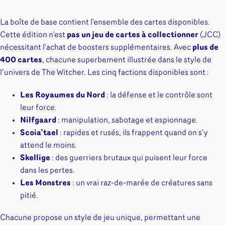
La boîte de base contient l'ensemble des cartes disponibles.
Cette édition n'est
pas un jeu de cartes à collectionner
(JCC)
nécessitant l'achat de boosters supplémentaires. Avec
plus de
400 cartes
, chacune superbement illustrée dans le style de
l’univers de The Witcher. Les cinq factions disponibles sont :
Les Royaumes du Nord
: la défense et le contrôle sont
leur force.
Nilfgaard
: manipulation, sabotage et espionnage.
Scoia’tael
: rapides et rusés, ils frappent quand on s’y
attend le moins.
Skellige
: des guerriers brutaux qui puisent leur force
dans les pertes.
Les Monstres
: un vrai raz-de-marée de créatures sans
pitié.
Chacune propose un style de jeu unique, permettant une