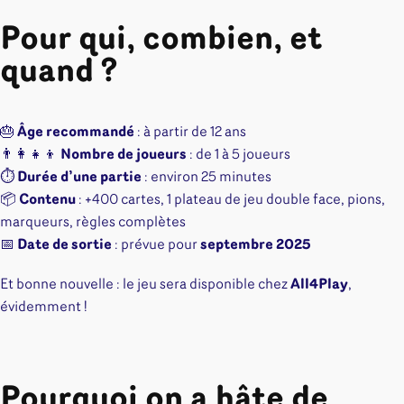
Pour qui, combien, et
quand ?
🎂
Âge recommandé
: à partir de 12 ans
👨‍👩‍👧‍👦
Nombre de joueurs
: de 1 à 5 joueurs
⏱️
Durée d’une partie
: environ 25 minutes
📦
Contenu
: +400 cartes, 1 plateau de jeu double face, pions,
marqueurs, règles complètes
📅
Date de sortie
: prévue pour
septembre 2025
Et bonne nouvelle : le jeu sera disponible chez
All4Play
,
évidemment !
Pourquoi on a hâte de