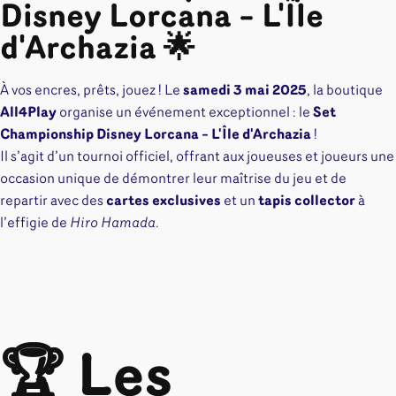
Disney Lorcana – L'Île
d'Archazia 🌟
À vos encres, prêts, jouez ! Le
samedi 3 mai 2025
, la boutique
All4Play
organise un événement exceptionnel : le
Set
Championship Disney Lorcana – L'Île d'Archazia
!
Il s’agit d’un tournoi officiel, offrant aux joueuses et joueurs une
occasion unique de démontrer leur maîtrise du jeu et de
repartir avec des
cartes exclusives
et un
tapis collector
à
l’effigie de
Hiro Hamada
.
🏆 Les