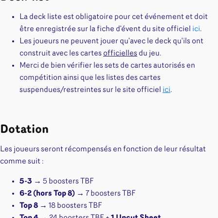
La deck liste est obligatoire pour cet événement et doit
être enregistrée sur la fiche d'évent du site officiel
ici
.
Les joueurs ne peuvent jouer qu'avec le deck qu'ils ont
construit avec les cartes
officielles
du jeu.
Merci de bien vérifier les sets de cartes autorisés en
compétition ainsi que les listes des cartes
suspendues/restreintes sur le site officiel
ici
.
Dotation
Les joueurs seront récompensés en fonction de leur résultat
comme suit :
5-3
→ 5 boosters TBF
6-2 (hors Top 8)
→ 7 boosters TBF
Top 8
→ 18 boosters TBF
Top 4
→ 24 boosters TBF +
1 Uncut Sheet