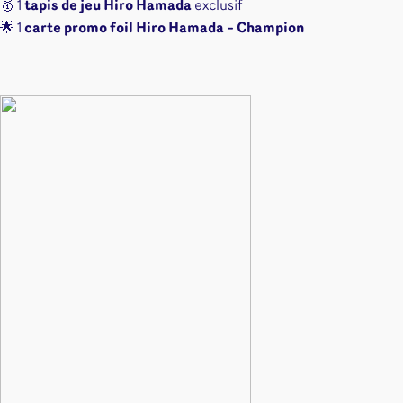
🥇 1
tapis de jeu Hiro Hamada
exclusif
🌟 1
carte promo foil Hiro Hamada – Champion