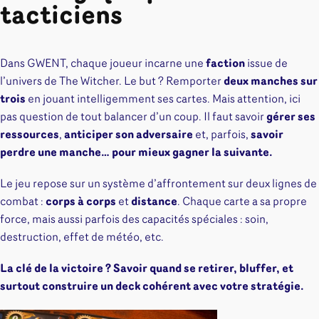
tacticiens
Dans GWENT, chaque joueur incarne une
faction
issue de
l’univers de The Witcher. Le but ? Remporter
deux manches sur
trois
en jouant intelligemment ses cartes. Mais attention, ici
pas question de tout balancer d’un coup. Il faut savoir
gérer ses
ressources
,
anticiper son adversaire
et, parfois,
savoir
perdre une manche… pour mieux gagner la suivante.
Le jeu repose sur un système d’affrontement sur deux lignes de
combat :
corps à corps
et
distance
. Chaque carte a sa propre
force, mais aussi parfois des capacités spéciales : soin,
destruction, effet de météo, etc.
La clé de la victoire ? Savoir quand se retirer, bluffer, et
surtout construire un deck cohérent avec votre stratégie.