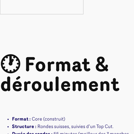
🕐 Format &
déroulement
Format :
Core (construit)
Structure :
Rondes suisses, suivies d’un Top Cut.