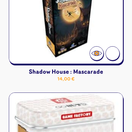
Shadow House : Mascarade
14,00
€