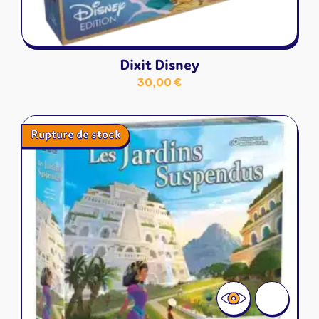
Dixit Disney
30,00
€
Rupture de stock