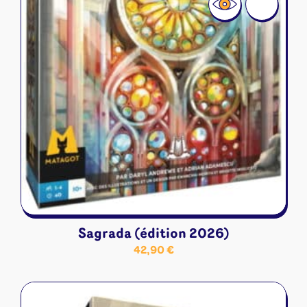
Sagrada (édition 2026)
42,90
€