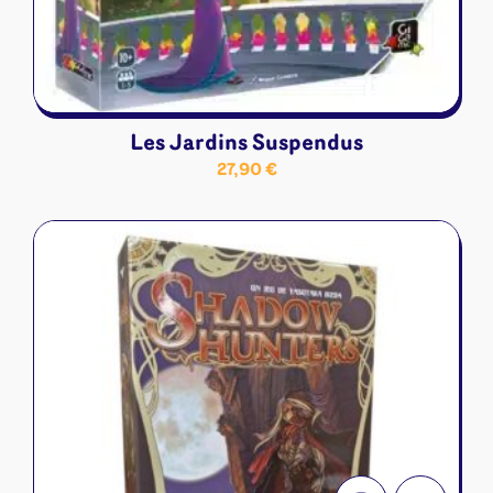
Les Jardins Suspendus
27,90
€