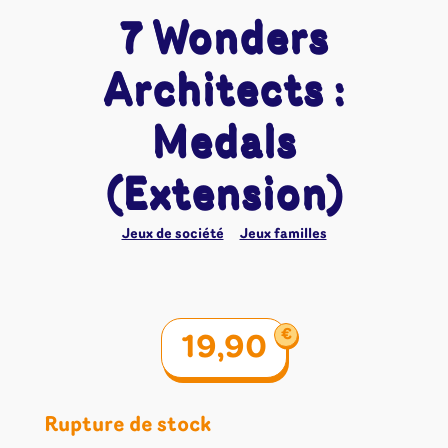
7 Wonders
Architects :
Medals
(Extension)
Jeux de société
Jeux familles
€
19,90
Rupture de stock