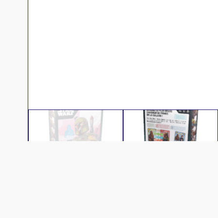
Description