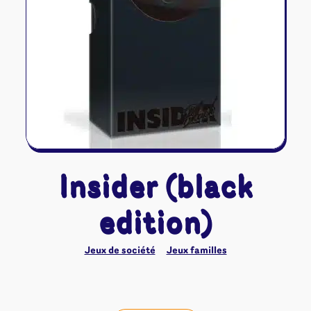
Riftbound - League of Legends
Tapis de jeu
Naruto Mythos
Autres
Insider (black
edition)
Jeux de société
Jeux familles