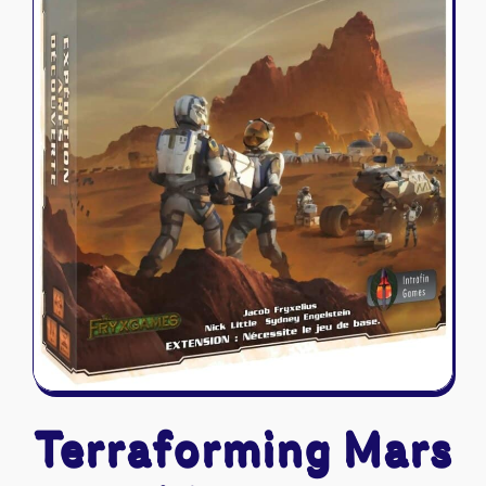
Riftbound - League of Legends
Tapis de jeu
Naruto Mythos
Autres
Terraforming Mars