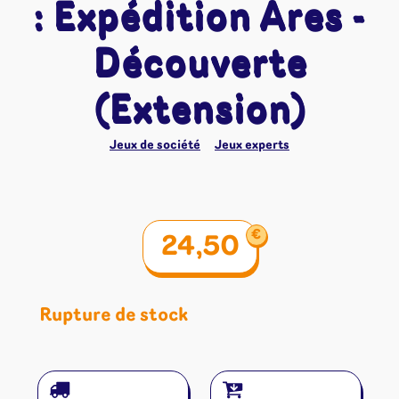
: Expédition Ares -
Découverte
(Extension)
Jeux de société
Jeux experts
€
24,50
Rupture de stock