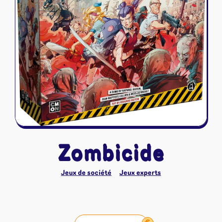
Riftbound - League of Legends
Tapis de jeu
Naruto Mythos
Autres
Zombicide
Jeux de société
Jeux experts