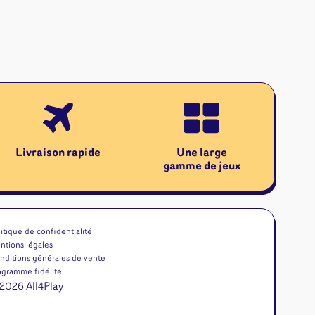
Livraison rapide
Une large
gamme de jeux
itique de confidentialité
ntions légales
nditions générales de vente
ogramme fidélité
2026 All4Play