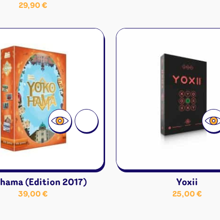
29,90
€
hama (Edition 2017)
Yoxii
39,00
€
25,00
€