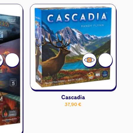
Cascadia
37,90
€