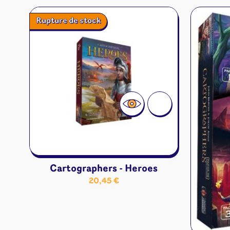
Rupture de stock
Cartographers - Heroes
20,45
€