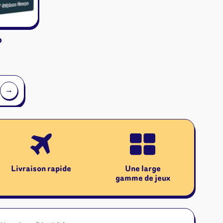
o
→
Livraison rapide
Une large
gamme de jeux