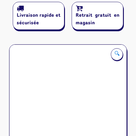
:
Maires
Livraison rapide et
Retrait gratuit en
&
Monastères
sécurisée
magasin
(Extension
5)
🔍