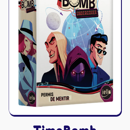
Riftbound - League of Legends
Tapis de jeu
Naruto Mythos
Autres