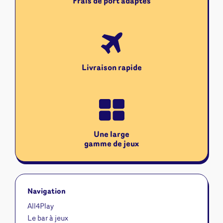
Frais de port adaptés
Livraison rapide
Une large
gamme de jeux
Navigation
All4Play
Le bar à jeux