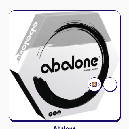
Abalone