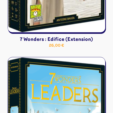
7 Wonders : Edifice (Extension)
26,00
€