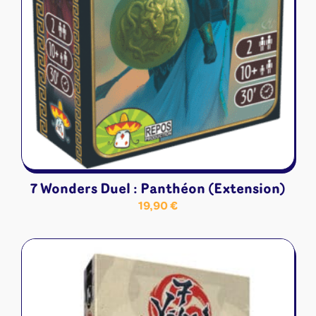
7 Wonders Duel : Panthéon (Extension)
19,90
€