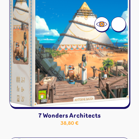
7 Wonders Architects
38,80
€