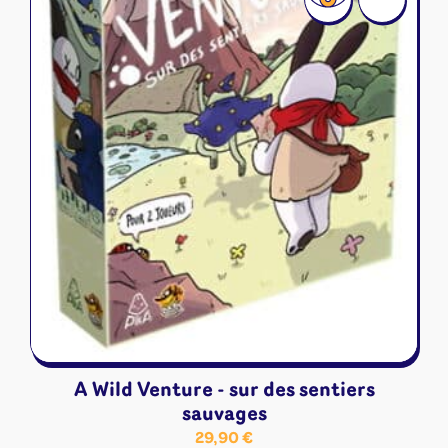
A Wild Venture - sur des sentiers
sauvages
29,90
€