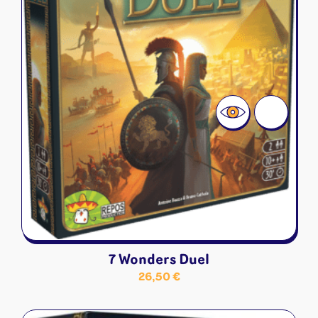
7 Wonders Duel
26,50
€