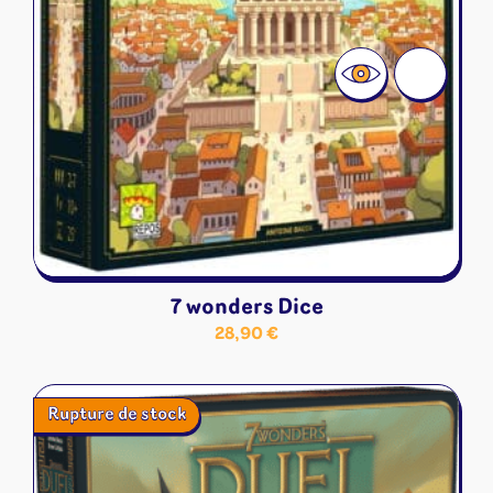
7 wonders Dice
28,90
€
Rupture de stock