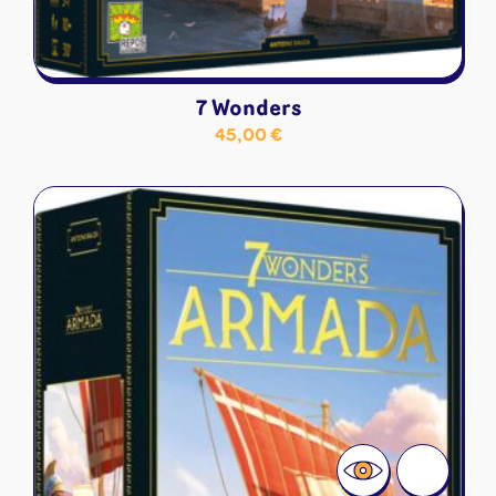
7 Wonders
45,00
€