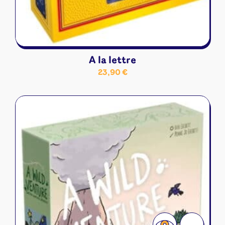
A la lettre
23,90
€