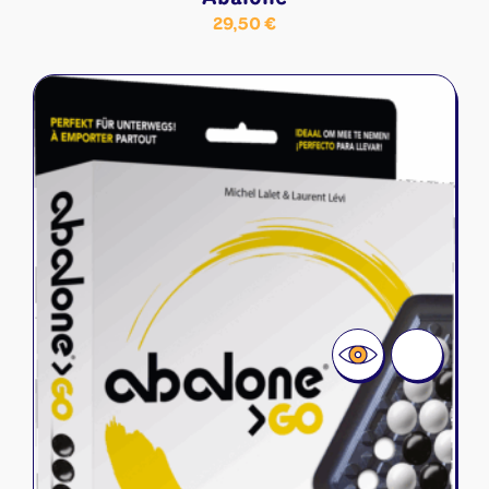
29,50
€