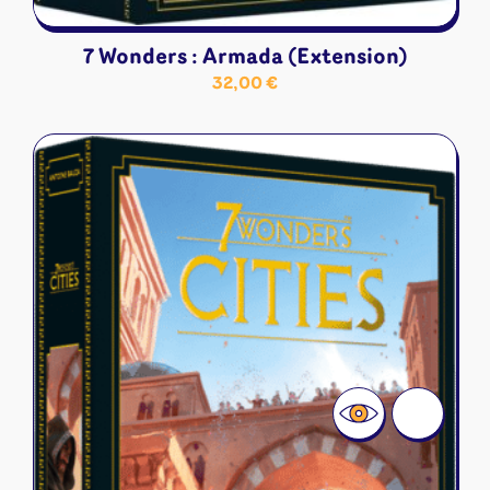
7 Wonders : Armada (Extension)
32,00
€