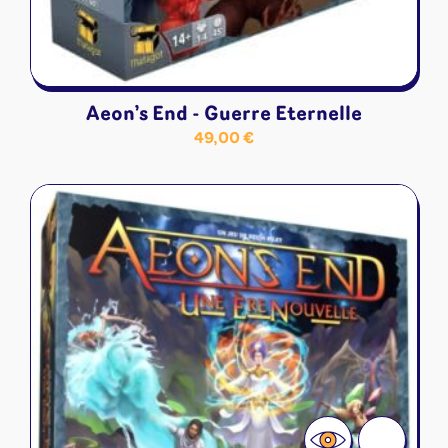
Aeon’s End - Guerre Eternelle
49,00
€