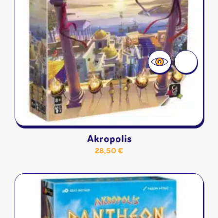
Akropolis
28,50
€