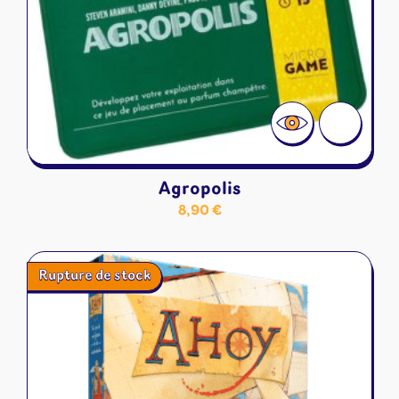
Agropolis
8,90
€
Rupture de stock