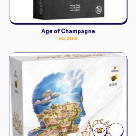
Age of Champagne
55,00
€