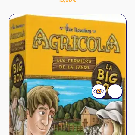
15,00
€