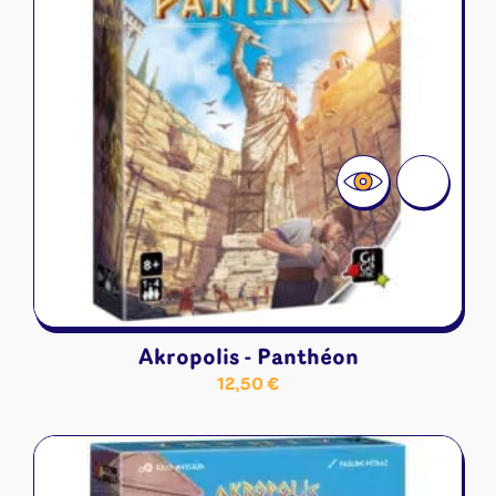
Akropolis - Panthéon
12,50
€