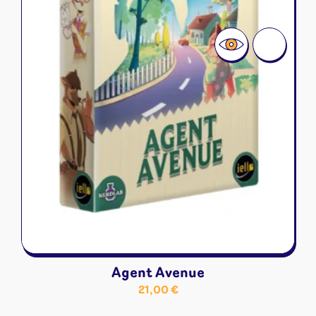
Agent Avenue
21,00
€