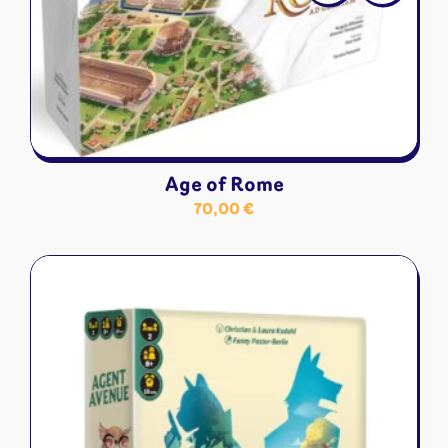
Age of Rome
70,00
€