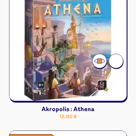
Akropolis : Athena
12,00
€