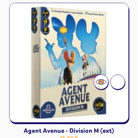
Agent Avenue - Division M (ext)